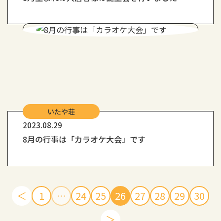
いたや荘
2023.08.29
8月の行事は「カラオケ大会」です
＜
1
…
24
25
26
27
28
29
30
＞