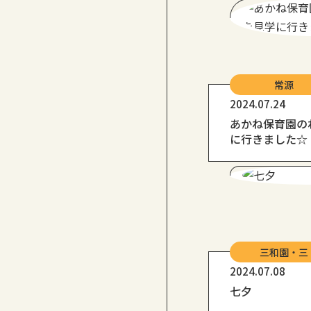
常源
2024.07.24
あかね保育園の
に行きました☆
三和園・三
2024.07.08
七夕