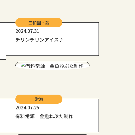
三和園・茜
2024.07.31
チリンチリンアイス♪
常源
2024.07.25
有料常源 金魚ねぷた制作