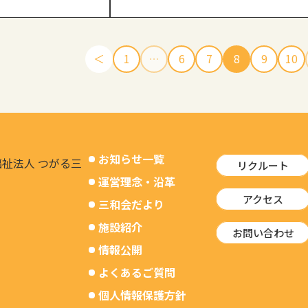
＜
1
…
6
7
8
9
10
お知らせ一覧
リクルート
運営理念・沿革
アクセス
三和会だより
施設紹介
お問い合わせ
情報公開
よくあるご質問
個人情報保護方針