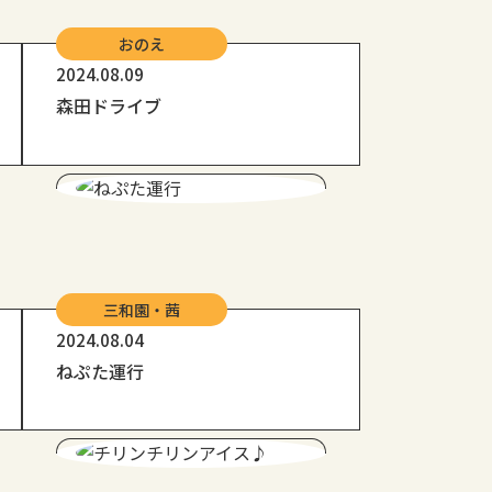
おのえ
2024.08.09
森田ドライブ
三和園・茜
2024.08.04
ねぷた運行