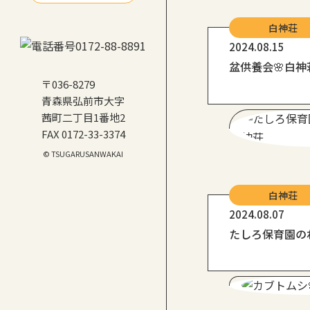
白神荘
2024.08.15
盆供養会🌸白神
〒036-8279
青森県弘前市大字
茜町二丁目1番地2
FAX 0172-33-3374
© TSUGARUSANWAKAI
白神荘
2024.08.07
たしろ保育園の