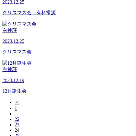
2023.12.25
クリスマス会 有料常源
白神荘
2023.12.25
クリスマス会
白神荘
2023.12.19
12月誕生会
＜
1
…
22
23
24
25