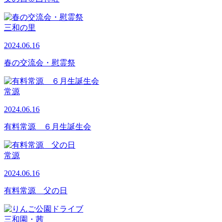
三和の里
2024.06.16
春の交流会・慰霊祭
常源
2024.06.16
有料常源 ６月生誕生会
常源
2024.06.16
有料常源 父の日
三和園・茜