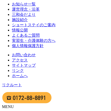
お知らせ一覧
運営理念・沿革
三和会だより
施設紹介
ショートステイのご案内
情報公開
よくあるご質問
実習生・介護体験の方へ
個人情報保護方針
お問い合わせ
アクセス
サイトマップ
リンク
ホームへ
リクルート
MENU