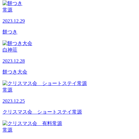
常源
2023.12.29
餅つき
白神荘
2023.12.28
餅つき大会
常源
2023.12.25
クリスマス会 ショートステイ常源
常源