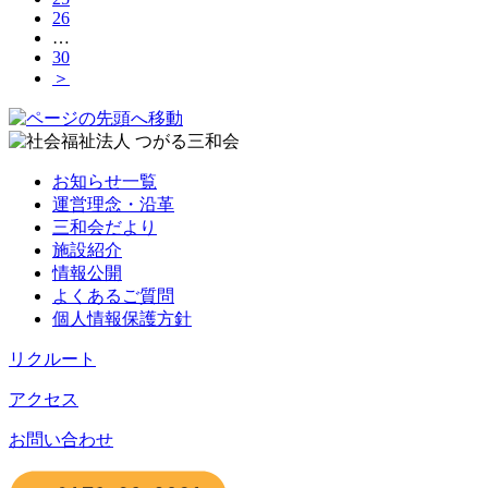
26
…
30
＞
お知らせ一覧
運営理念・沿革
三和会だより
施設紹介
情報公開
よくあるご質問
個人情報保護方針
リクルート
アクセス
お問い合わせ