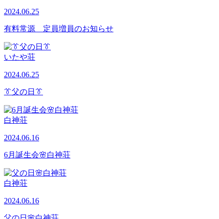
2024.06.25
有料常源 定員増員のお知らせ
いたや荘
2024.06.25
👔父の日👔
白神荘
2024.06.16
6月誕生会🌸白神荘
白神荘
2024.06.16
父の日🌸白神荘