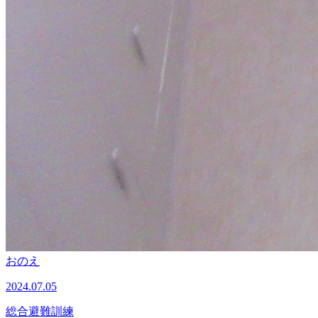
おのえ
2024.07.05
総合避難訓練