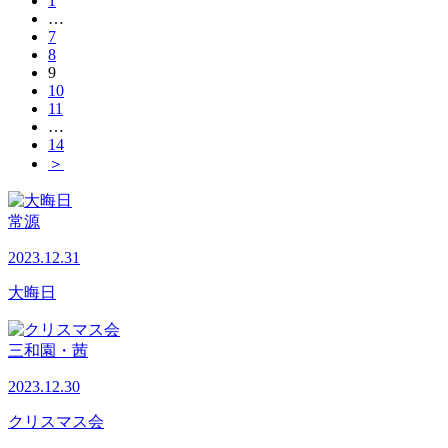
1
…
7
8
9
10
11
…
14
＞
常源
2023.12.31
大晦日
三和園・茜
2023.12.30
クリスマス会