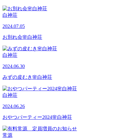
白神荘
2024.07.05
お別れ会🌸白神荘
白神荘
2024.06.30
みずの皮むき🌸白神荘
白神荘
2024.06.26
おやつパーティー2024🌸白神荘
常源