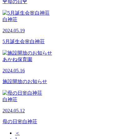
🌹母の日🌹
白神荘
2024.05.19
5月誕生会🌸白神荘
あかね保育園
2024.05.16
施設開放のお知らせ
白神荘
2024.05.12
母の日🌸白神荘
＜