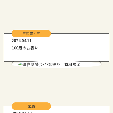
三和園・三
2024.04.11
100歳のお祝い
常源