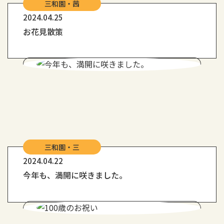
三和園・茜
2024.04.25
お花見散策
三和園・三
2024.04.22
今年も、満開に咲きました。