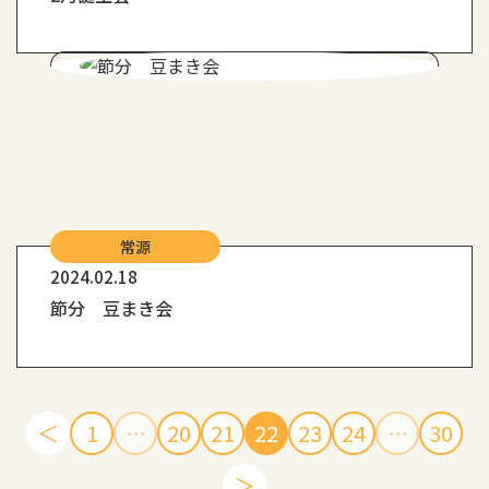
常源
2024.02.18
節分 豆まき会
＜
1
…
20
21
22
23
24
…
30
＞