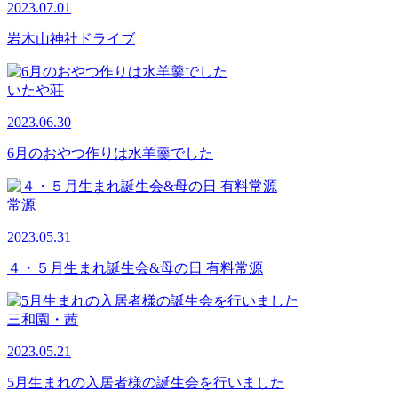
2023.07.01
岩木山神社ドライブ
いたや荘
2023.06.30
6月のおやつ作りは水羊羹でした
常源
2023.05.31
４・５月生まれ誕生会&母の日 有料常源
三和園・茜
2023.05.21
5月生まれの入居者様の誕生会を行いました