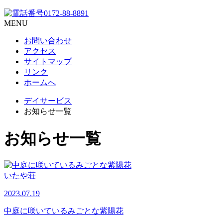
MENU
お問い合わせ
アクセス
サイトマップ
リンク
ホームへ
デイサービス
お知らせ一覧
お知らせ一覧
いたや荘
2023.07.19
中庭に咲いているみごとな紫陽花