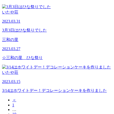
いたや荘
2023.03.31
3月3日はひな祭りでした
三和の里
2023.03.27
☆三和の里 ひな祭り
いたや荘
2023.03.15
3/14はホワイトデー！デコレーションケーキを作りました
＜
1
…