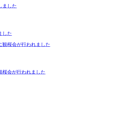
ました
観桜会が行われました