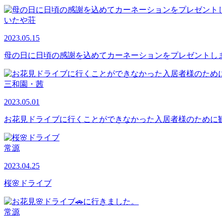
いたや荘
2023.05.15
母の日に日頃の感謝を込めてカーネーションをプレゼントし
三和園・茜
2023.05.01
お花見ドライブに行くことができなかった入居者様のために
常源
2023.04.25
桜🌸ドライブ
常源