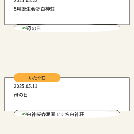
2025.05.23
5月誕生会🌸白神荘
いたや荘
2025.05.11
母の日