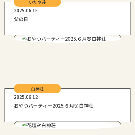
いたや荘
2025.06.15
父の日
白神荘
2025.06.12
おやつパーティー2025.６月🌸白神荘