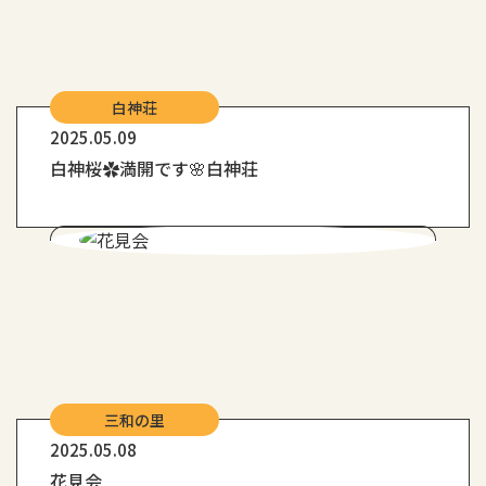
白神荘
2025.05.09
白神桜✿満開です🌸白神荘
三和の里
2025.05.08
花見会