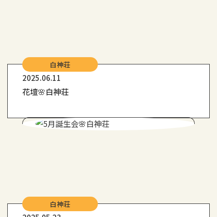
白神荘
2025.06.11
花壇🌸白神荘
白神荘