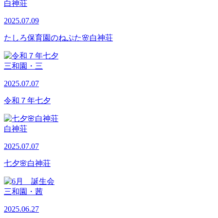
白神荘
2025.07.09
たしろ保育園のねぷた🌸白神荘
三和園・三
2025.07.07
令和７年七夕
白神荘
2025.07.07
七夕🌸白神荘
三和園・茜
2025.06.27