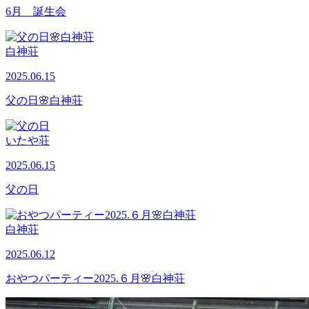
6月 誕生会
白神荘
2025.06.15
父の日🌸白神荘
いたや荘
2025.06.15
父の日
白神荘
2025.06.12
おやつパーティー2025.６月🌸白神荘