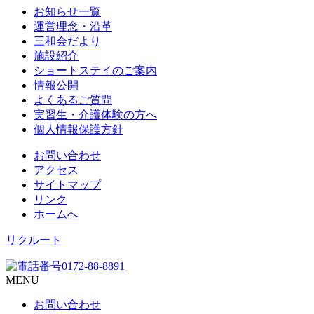
お知らせ一覧
運営理念・沿革
三和会だより
施設紹介
ショートステイのご案内
情報公開
よくあるご質問
実習生・介護体験の方へ
個人情報保護方針
お問い合わせ
アクセス
サイトマップ
リンク
ホームへ
リクルート
MENU
お問い合わせ