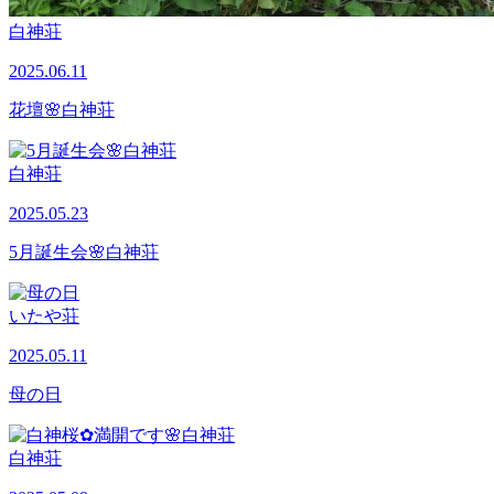
白神荘
2025.06.11
花壇🌸白神荘
白神荘
2025.05.23
5月誕生会🌸白神荘
いたや荘
2025.05.11
母の日
白神荘