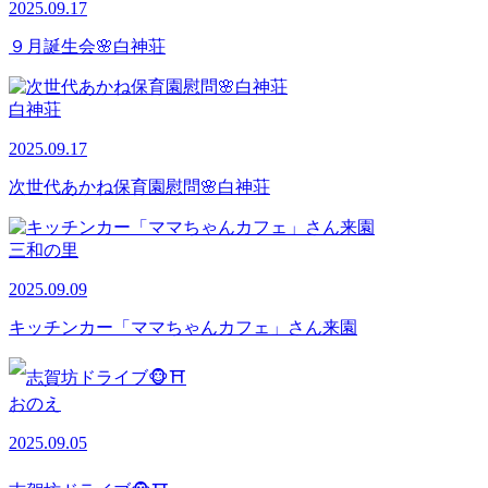
2025.09.17
９月誕生会🌸白神荘
白神荘
2025.09.17
次世代あかね保育園慰問🌸白神荘
三和の里
2025.09.09
キッチンカー「ママちゃんカフェ」さん来園
おのえ
2025.09.05