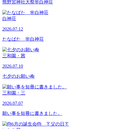
熊野宮神社大祭🌸白神荘
白神荘
2026.07.12
たなばた 🌸白神荘
三和園・茜
2026.07.10
七夕のお願い🎋
三和園・三
2026.07.07
願い事を短冊に書きました。