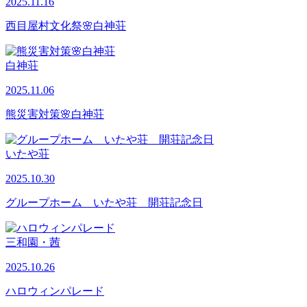
2025.11.16
西目屋村文化祭🌸白神荘
白神荘
2025.11.06
熊災害対策🌸白神荘
いたや荘
2025.10.30
グループホーム いたや荘 開荘記念日
三和園・茜
2025.10.26
ハロウィンパレード