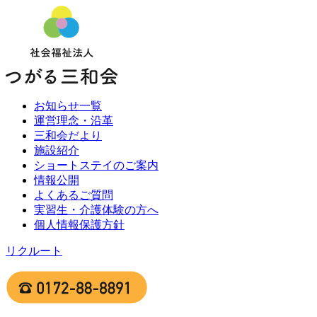
お知らせ一覧
運営理念・沿革
三和会だより
施設紹介
ショートステイのご案内
情報公開
よくあるご質問
実習生・介護体験の方へ
個人情報保護方針
リクルート