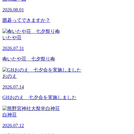
2026.08.01
囲碁ってできますか？
いたや荘
2026.07.31
🎋いたや荘 七夕祭り🎋
おのえ
2026.07.14
GHおのえ 七夕会を実施しました
白神荘
2026.07.12