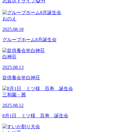
志賀坊ドライブ🐵⛩
おのえ
2025.08.18
グループホーム8月誕生会
白神荘
2025.08.13
盆供養会🌸白神荘
三和園・茜
2025.08.12
8月1日 ミツ様 百寿 誕生会