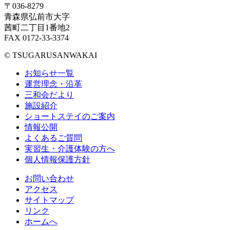
〒036-8279
青森県弘前市大字
茜町二丁目1番地2
FAX 0172-33-3374
© TSUGARUSANWAKAI
お知らせ一覧
運営理念・沿革
三和会だより
施設紹介
ショートステイのご案内
情報公開
よくあるご質問
実習生・介護体験の方へ
個人情報保護方針
お問い合わせ
アクセス
サイトマップ
リンク
ホームへ