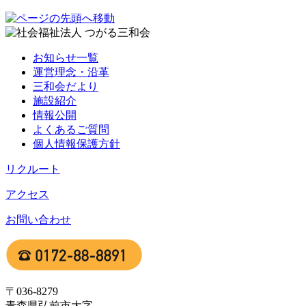
お知らせ一覧
運営理念・沿革
三和会だより
施設紹介
情報公開
よくあるご質問
個人情報保護方針
リクルート
アクセス
お問い合わせ
〒036-8279
青森県弘前市大字