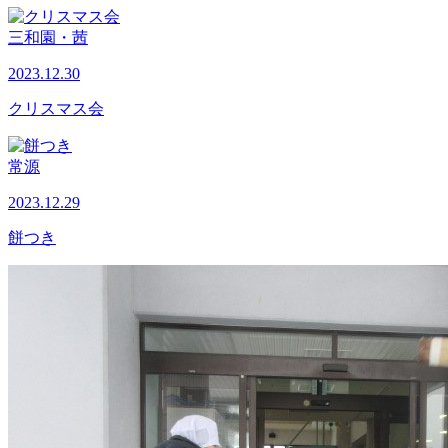
三和園・茜
2023.12.30
クリスマス会
常源
2023.12.29
餅つき