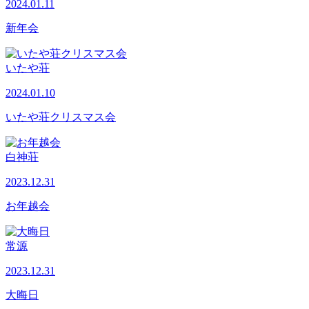
2024.01.11
新年会
いたや荘
2024.01.10
いたや荘クリスマス会
白神荘
2023.12.31
お年越会
常源
2023.12.31
大晦日