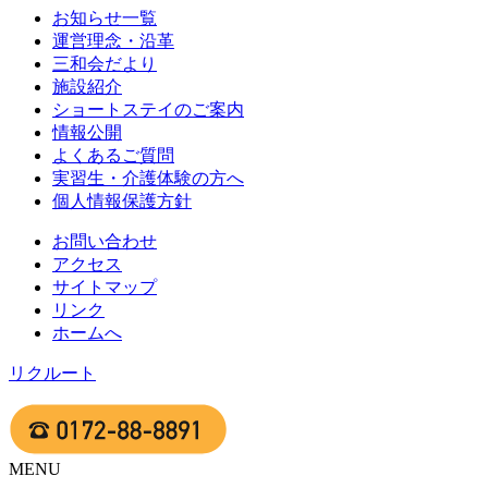
お知らせ一覧
運営理念・沿革
三和会だより
施設紹介
ショートステイのご案内
情報公開
よくあるご質問
実習生・介護体験の方へ
個人情報保護方針
お問い合わせ
アクセス
サイトマップ
リンク
ホームへ
リクルート
MENU