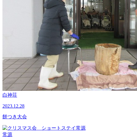
白神荘
2023.12.28
餅つき大会
常源