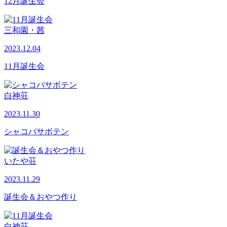
12月誕生会
三和園・茜
2023.12.04
11月誕生会
白神荘
2023.11.30
シャコバサボテン
いたや荘
2023.11.29
誕生会＆おやつ作り
白神荘