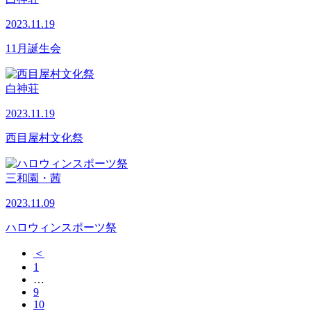
2023.11.19
11月誕生会
白神荘
2023.11.19
西目屋村文化祭
三和園・茜
2023.11.09
ハロウィンスポーツ祭
＜
1
…
9
10