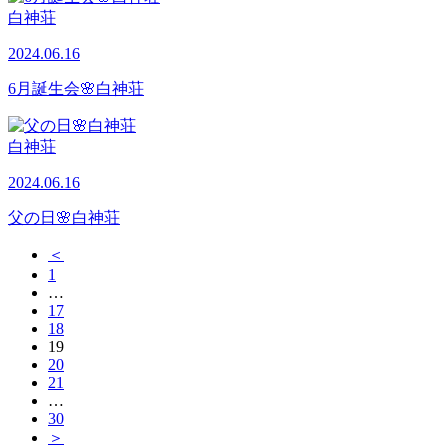
白神荘
2024.06.16
6月誕生会🌸白神荘
白神荘
2024.06.16
父の日🌸白神荘
＜
1
…
17
18
19
20
21
…
30
＞