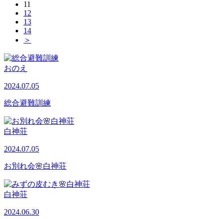
11
12
13
14
＞
おのえ
2024.07.05
総合避難訓練
白神荘
2024.07.05
お別れ会🌸白神荘
白神荘
2024.06.30