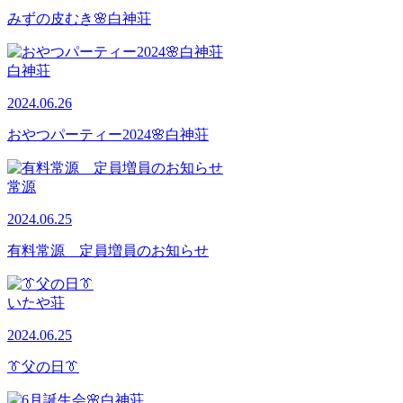
みずの皮むき🌸白神荘
白神荘
2024.06.26
おやつパーティー2024🌸白神荘
常源
2024.06.25
有料常源 定員増員のお知らせ
いたや荘
2024.06.25
👔父の日👔