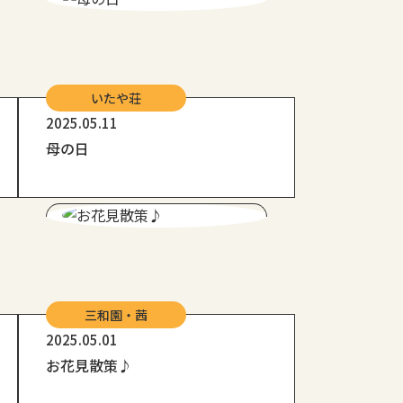
いたや荘
2025.05.11
母の日
三和園・茜
2025.05.01
お花見散策♪