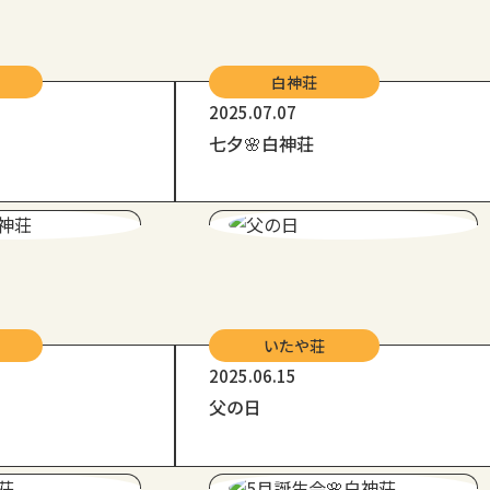
白神荘
2025.07.07
七夕🌸白神荘
いたや荘
2025.06.15
父の日