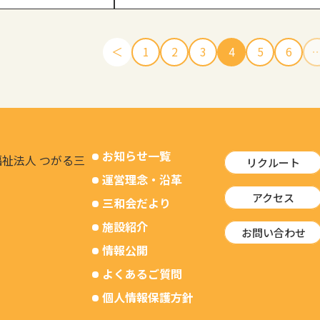
＜
1
2
3
4
5
6
お知らせ一覧
リクルート
運営理念・沿革
アクセス
三和会だより
施設紹介
お問い合わせ
情報公開
よくあるご質問
個人情報保護方針