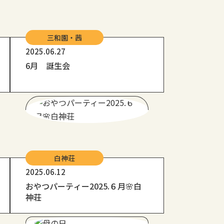
三和園・茜
2025.06.27
6月 誕生会
白神荘
2025.06.12
おやつパーティー2025.６月🌸白
神荘