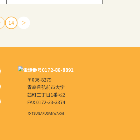
…
14
＞
〒036-8279
青森県弘前市大字
茜町二丁目1番地2
FAX 0172-33-3374
© TSUGARUSANWAKAI