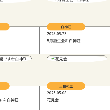
白神荘
2025.05.23
5月誕生会🌸白神荘
三和の里
2025.05.08
す🌸白神荘
花見会