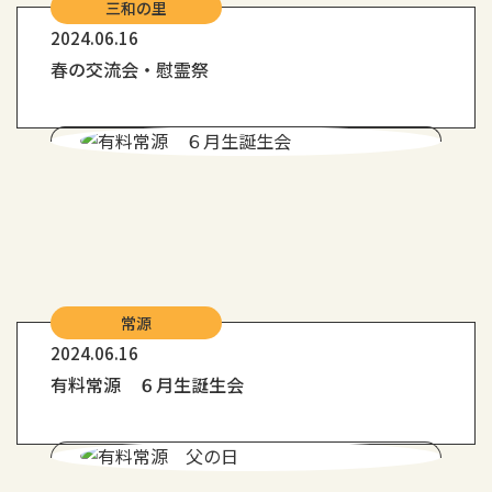
三和の里
2024.06.16
春の交流会・慰霊祭
常源
2024.06.16
有料常源 ６月生誕生会