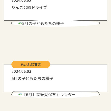
2024.06.05
りんご公園ドライブ
あかね保育園
2024.06.03
5月の子どもたちの様子