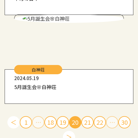
白神荘
2024.05.19
5月誕生会🌸白神荘
＜
1
…
18
19
20
21
22
…
30
＞