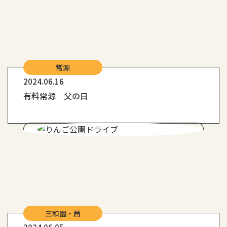
常源
2024.06.16
有料常源 父の日
三和園・茜