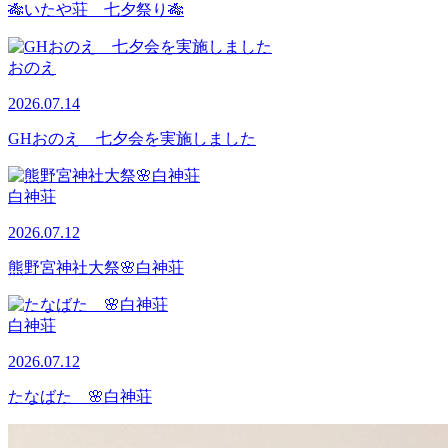
🎋いたや荘 七夕祭り🎋
おのえ
2026.07.14
GHおのえ 七夕会を実施しました
白神荘
2026.07.12
熊野宮神社大祭🌸白神荘
白神荘
2026.07.12
たなばた 🌸白神荘