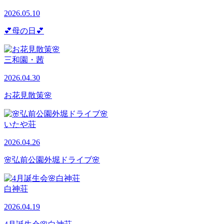
2026.05.10
💕母の日💕
三和園・茜
2026.04.30
お花見散策🌸
いたや荘
2026.04.26
🌸弘前公園外堀ドライブ🌸
白神荘
2026.04.19