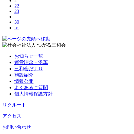
21
22
23
…
30
＞
お知らせ一覧
運営理念・沿革
三和会だより
施設紹介
情報公開
よくあるご質問
個人情報保護方針
リクルート
アクセス
お問い合わせ