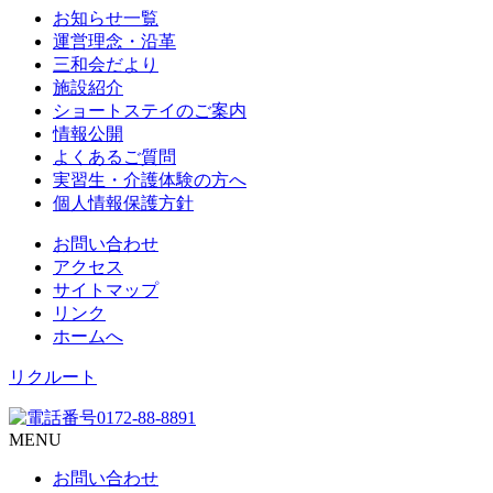
お知らせ一覧
運営理念・沿革
三和会だより
施設紹介
ショートステイのご案内
情報公開
よくあるご質問
実習生・介護体験の方へ
個人情報保護方針
お問い合わせ
アクセス
サイトマップ
リンク
ホームへ
リクルート
MENU
お問い合わせ