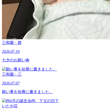
三和園・茜
2026.07.10
七夕のお願い🎋
三和園・三
2026.07.07
願い事を短冊に書きました。
いたや荘