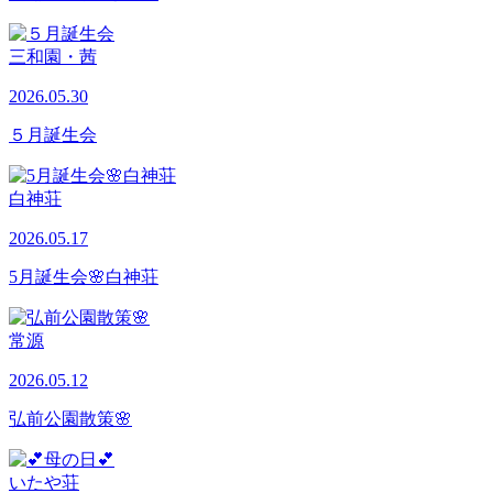
三和園・茜
2026.05.30
５月誕生会
白神荘
2026.05.17
5月誕生会🌸白神荘
常源
2026.05.12
弘前公園散策🌸
いたや荘