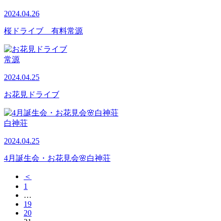
2024.04.26
桜ドライブ 有料常源
常源
2024.04.25
お花見ドライブ
白神荘
2024.04.25
4月誕生会・お花見会🌸白神荘
＜
1
…
19
20