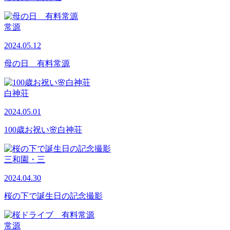
常源
2024.05.12
母の日 有料常源
白神荘
2024.05.01
100歳お祝い🌸白神荘
三和園・三
2024.04.30
桜の下で誕生日の記念撮影
常源