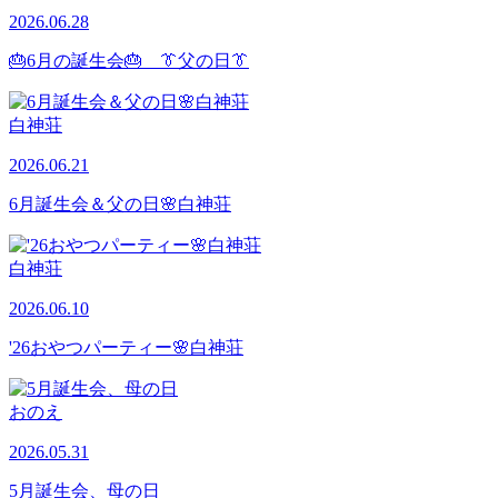
2026.06.28
🎂6月の誕生会🎂 👔父の日👔
白神荘
2026.06.21
6月誕生会＆父の日🌸白神荘
白神荘
2026.06.10
'26おやつパーティー🌸白神荘
おのえ
2026.05.31
5月誕生会、母の日