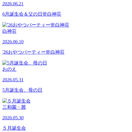
2026.06.21
6月誕生会＆父の日🌸白神荘
白神荘
2026.06.10
'26おやつパーティー🌸白神荘
おのえ
2026.05.31
5月誕生会、母の日
三和園・茜
2026.05.30
５月誕生会