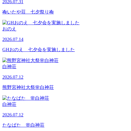
2026.07.31
🎋いたや荘 七夕祭り🎋
おのえ
2026.07.14
GHおのえ 七夕会を実施しました
白神荘
2026.07.12
熊野宮神社大祭🌸白神荘
白神荘
2026.07.12
たなばた 🌸白神荘