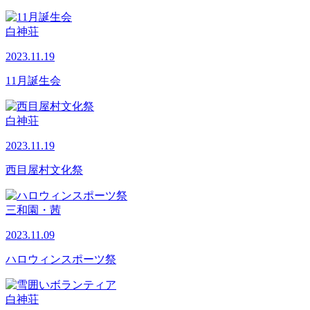
白神荘
2023.11.19
11月誕生会
白神荘
2023.11.19
西目屋村文化祭
三和園・茜
2023.11.09
ハロウィンスポーツ祭
白神荘