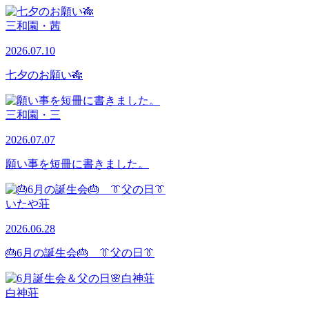
三和園・茜
2026.07.10
七夕のお願い🎋
三和園・三
2026.07.07
願い事を短冊に書きました。
いたや荘
2026.06.28
🎂6月の誕生会🎂 👔父の日👔
白神荘