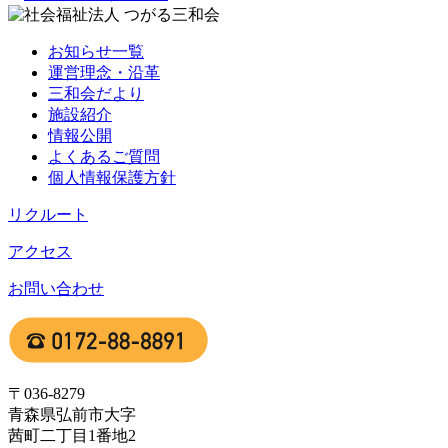
お知らせ一覧
運営理念・沿革
三和会だより
施設紹介
情報公開
よくあるご質問
個人情報保護方針
リクルート
アクセス
お問い合わせ
〒036-8279
青森県弘前市大字
茜町二丁目1番地2