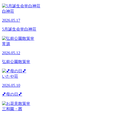
白神荘
2026.05.17
5月誕生会🌸白神荘
常源
2026.05.12
弘前公園散策🌸
いたや荘
2026.05.10
💕母の日💕
三和園・茜