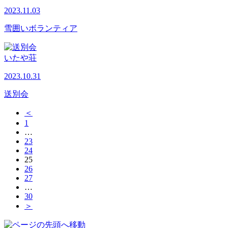
2023.11.03
雪囲いボランティア
いたや荘
2023.10.31
送別会
＜
1
…
23
24
25
26
27
…
30
＞