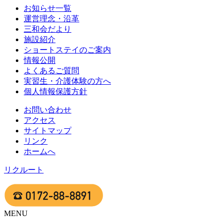
お知らせ一覧
運営理念・沿革
三和会だより
施設紹介
ショートステイのご案内
情報公開
よくあるご質問
実習生・介護体験の方へ
個人情報保護方針
お問い合わせ
アクセス
サイトマップ
リンク
ホームへ
リクルート
MENU