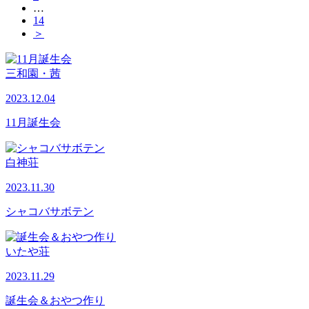
…
14
＞
三和園・茜
2023.12.04
11月誕生会
白神荘
2023.11.30
シャコバサボテン
いたや荘
2023.11.29
誕生会＆おやつ作り