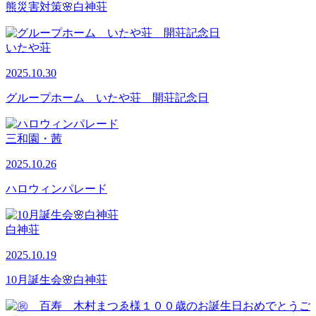
熊災害対策🌸白神荘
いたや荘
2025.10.30
グループホーム いたや荘 開荘記念日
三和園・茜
2025.10.26
ハロウィンパレード
白神荘
2025.10.19
10月誕生会🌸白神荘