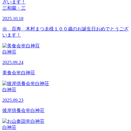
三和園・三
2025.10.18
㊗ 百寿 木村まつゑ様１００歳のお誕生日おめでとうござ
います！
白神荘
2025.09.24
美食会🌸白神荘
白神荘
2025.09.23
彼岸供養会🌸白神荘
白神荘