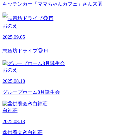
キッチンカー「ママちゃんカフェ」さん来園
おのえ
2025.09.05
志賀坊ドライブ🐵⛩
おのえ
2025.08.18
グループホーム8月誕生会
白神荘
2025.08.13
盆供養会🌸白神荘