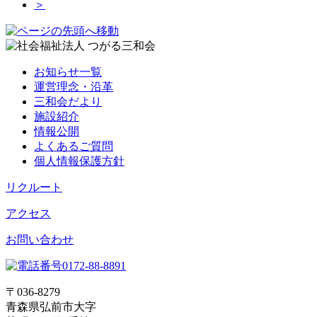
＞
お知らせ一覧
運営理念・沿革
三和会だより
施設紹介
情報公開
よくあるご質問
個人情報保護方針
リクルート
アクセス
お問い合わせ
〒036-8279
青森県弘前市大字