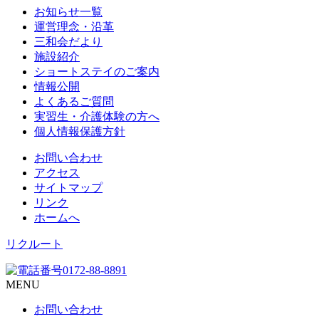
お知らせ一覧
運営理念・沿革
三和会だより
施設紹介
ショートステイのご案内
情報公開
よくあるご質問
実習生・介護体験の方へ
個人情報保護方針
お問い合わせ
アクセス
サイトマップ
リンク
ホームへ
リクルート
MENU
お問い合わせ