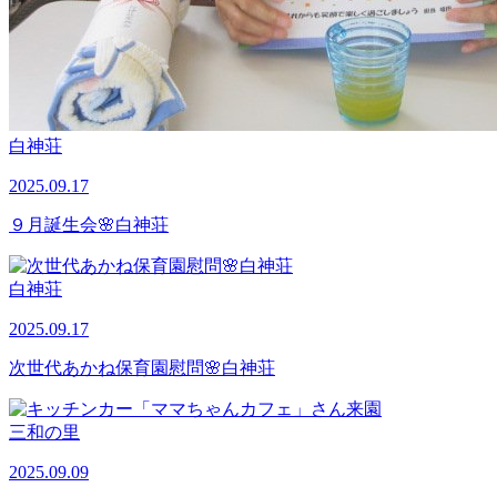
白神荘
2025.09.17
９月誕生会🌸白神荘
白神荘
2025.09.17
次世代あかね保育園慰問🌸白神荘
三和の里
2025.09.09