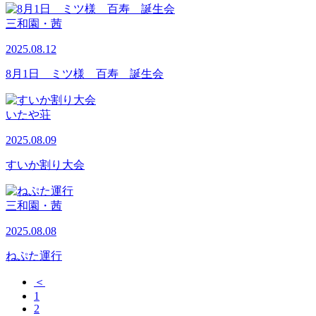
三和園・茜
2025.08.12
8月1日 ミツ様 百寿 誕生会
いたや荘
2025.08.09
すいか割り大会
三和園・茜
2025.08.08
ねぷた運行
＜
1
2