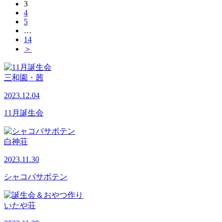
3
4
5
…
14
＞
三和園・茜
2023.12.04
11月誕生会
白神荘
2023.11.30
シャコバサボテン
いたや荘