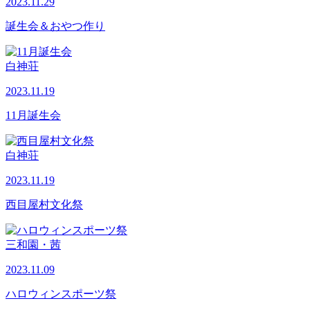
2023.11.29
誕生会＆おやつ作り
白神荘
2023.11.19
11月誕生会
白神荘
2023.11.19
西目屋村文化祭
三和園・茜
2023.11.09
ハロウィンスポーツ祭