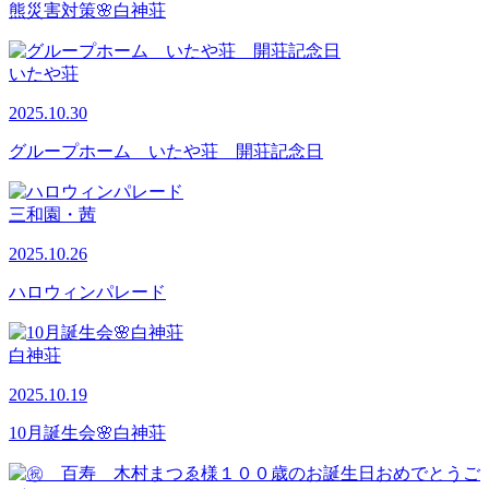
熊災害対策🌸白神荘
いたや荘
2025.10.30
グループホーム いたや荘 開荘記念日
三和園・茜
2025.10.26
ハロウィンパレード
白神荘
2025.10.19
10月誕生会🌸白神荘