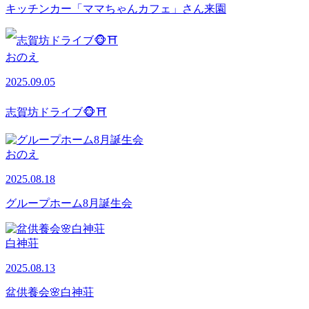
キッチンカー「ママちゃんカフェ」さん来園
おのえ
2025.09.05
志賀坊ドライブ🐵⛩
おのえ
2025.08.18
グループホーム8月誕生会
白神荘
2025.08.13
盆供養会🌸白神荘