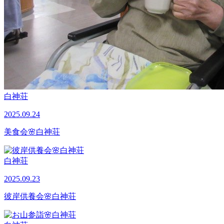
白神荘
2025.09.24
美食会🌸白神荘
白神荘
2025.09.23
彼岸供養会🌸白神荘