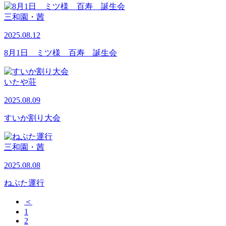
三和園・茜
2025.08.12
8月1日 ミツ様 百寿 誕生会
いたや荘
2025.08.09
すいか割り大会
三和園・茜
2025.08.08
ねぷた運行
＜
1
2