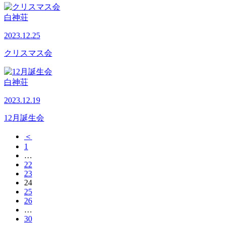
白神荘
2023.12.25
クリスマス会
白神荘
2023.12.19
12月誕生会
＜
1
…
22
23
24
25
26
…
30