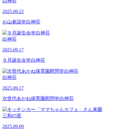
白神荘
2025.09.22
お山参詣🌸白神荘
白神荘
2025.09.17
９月誕生会🌸白神荘
白神荘
2025.09.17
次世代あかね保育園慰問🌸白神荘
三和の里
2025.09.09