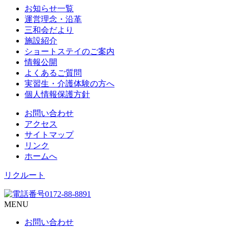
お知らせ一覧
運営理念・沿革
三和会だより
施設紹介
ショートステイのご案内
情報公開
よくあるご質問
実習生・介護体験の方へ
個人情報保護方針
お問い合わせ
アクセス
サイトマップ
リンク
ホームへ
リクルート
MENU
お問い合わせ