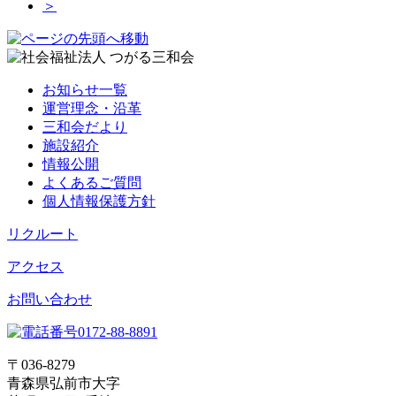
＞
お知らせ一覧
運営理念・沿革
三和会だより
施設紹介
情報公開
よくあるご質問
個人情報保護方針
リクルート
アクセス
お問い合わせ
〒036-8279
青森県弘前市大字