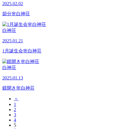
2025.02.02
節分🌸白神荘
白神荘
2025.01.21
1月誕生会🌸白神荘
白神荘
2025.01.13
鏡開き🌸白神荘
＜
1
2
3
4
5