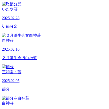
いたや荘
2025.02.28
👹節分👹
白神荘
2025.02.16
２月誕生会🌸白神荘
三和園・茜
2025.02.05
節分
白神荘