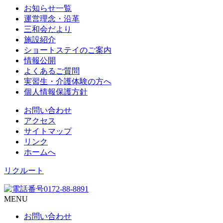
お知らせ一覧
運営理念・沿革
三和会だより
施設紹介
ショートステイのご案内
情報公開
よくあるご質問
実習生・介護体験の方へ
個人情報保護方針
お問い合わせ
アクセス
サイトマップ
リンク
ホームへ
リクルート
MENU
お問い合わせ