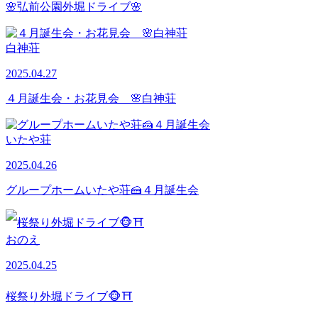
🌸弘前公園外堀ドライブ🌸
白神荘
2025.04.27
４月誕生会・お花見会 🌸白神荘
いたや荘
2025.04.26
グループホームいたや荘🍰４月誕生会
おのえ
2025.04.25
桜祭り外堀ドライブ🐵⛩