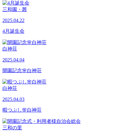
三和園・茜
2025.04.22
4月誕生会
白神荘
2025.04.04
開園記念🌸白神荘
白神荘
2025.04.03
暇つぶし🌸白神荘
三和の里