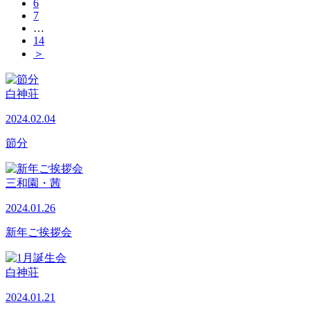
6
7
…
14
＞
白神荘
2024.02.04
節分
三和園・茜
2024.01.26
新年ご挨拶会
白神荘
2024.01.21