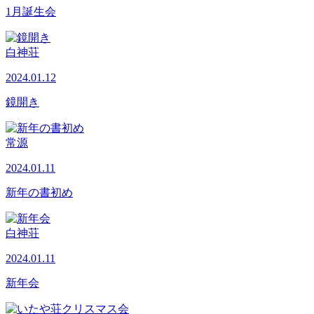
1月誕生会
白神荘
2024.01.12
鏡開き
常源
2024.01.11
新年の書初め
白神荘
2024.01.11
新年会