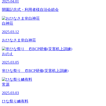
2025.04.01
開園記念式・利用者様自治会総会
白神荘
2025.03.12
おひなさま🌸白神荘
おのえ
2025.03.05
🌸ひな祭り 📒BCP研修(災害机上訓練)
常源
2025.03.03
ひな祭り🎎有料