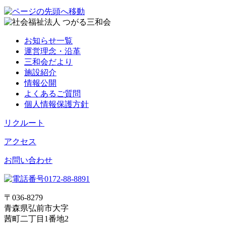
お知らせ一覧
運営理念・沿革
三和会だより
施設紹介
情報公開
よくあるご質問
個人情報保護方針
リクルート
アクセス
お問い合わせ
〒036-8279
青森県弘前市大字
茜町二丁目1番地2