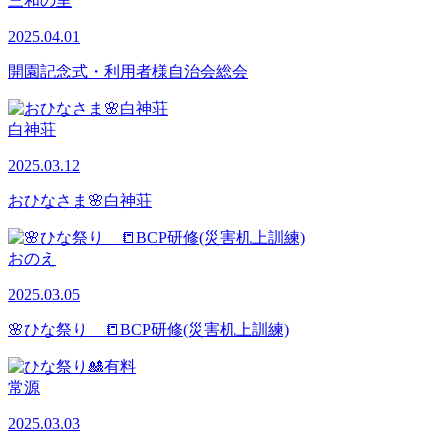
三和の里
2025.04.01
開園記念式・利用者様自治会総会
白神荘
2025.03.12
おひなさま🌸白神荘
おのえ
2025.03.05
🌸ひな祭り 📒BCP研修(災害机上訓練)
常源
2025.03.03