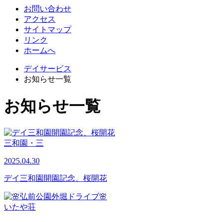
お問い合わせ
アクセス
サイトマップ
リンク
ホームへ
デイサービス
お知らせ一覧
お知らせ一覧
三和園・三
2025.04.30
デイ三和園開園記念、桜開花
いたや荘