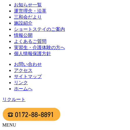
お知らせ一覧
運営理念・沿革
三和会だより
施設紹介
ショートステイのご案内
情報公開
よくあるご質問
実習生・介護体験の方へ
個人情報保護方針
お問い合わせ
アクセス
サイトマップ
リンク
ホームへ
リクルート
MENU