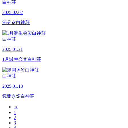
白神荘
2025.02.02
節分🌸白神荘
白神荘
2025.01.21
1月誕生会🌸白神荘
白神荘
2025.01.13
鏡開き🌸白神荘
＜
1
2
3
4