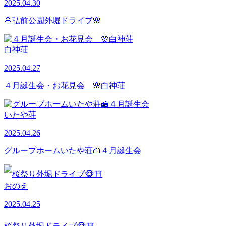
2025.04.30
🌸弘前公園外堀ドライブ🌸
白神荘
2025.04.27
４月誕生会・お花見会 🌸白神荘
いたや荘
2025.04.26
グループホームいたや荘🍰４月誕生会
おのえ
2025.04.25