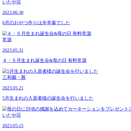
いたや荘
2023.06.30
6月のおやつ作りは水羊羹でした
常源
2023.05.31
４・５月生まれ誕生会&母の日 有料常源
三和園・茜
2023.05.21
5月生まれの入居者様の誕生会を行いました
いたや荘
2023.05.15