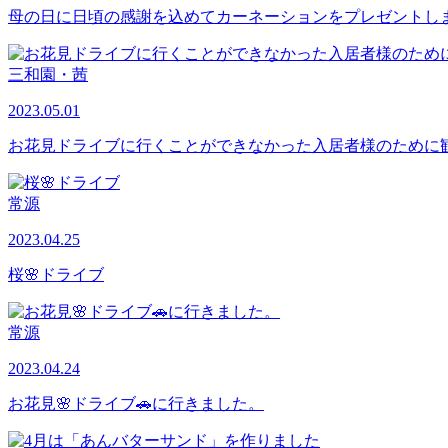
母の日に日頃の感謝を込めてカーネーションをプレゼントし
三和園・茜
2023.05.01
お花見ドライブに行くことができなかった入居者様のために
常源
2023.04.25
桜🌸ドライブ
常源
2023.04.24
お花見🌸ドライブ🚗に行きました。