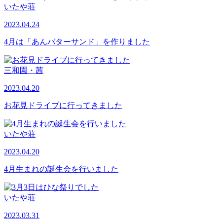
いたや荘
2023.04.24
4月は「あんバターサンド」を作りました
三和園・茜
2023.04.20
お花見ドライブに行ってきました
いたや荘
2023.04.20
4月生まれの誕生会を行いました
いたや荘
2023.03.31