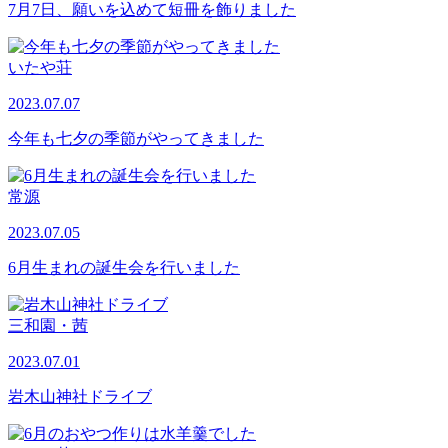
7月7日、願いを込めて短冊を飾りました
いたや荘
2023.07.07
今年も七夕の季節がやってきました
常源
2023.07.05
6月生まれの誕生会を行いました
三和園・茜
2023.07.01
岩木山神社ドライブ