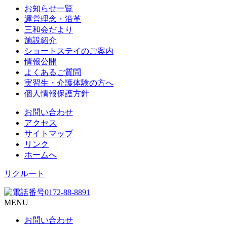
お知らせ一覧
運営理念・沿革
三和会だより
施設紹介
ショートステイのご案内
情報公開
よくあるご質問
実習生・介護体験の方へ
個人情報保護方針
お問い合わせ
アクセス
サイトマップ
リンク
ホームへ
リクルート
MENU
お問い合わせ