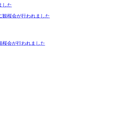
ました
観桜会が行われました