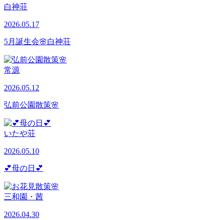
白神荘
2026.05.17
5月誕生会🌸白神荘
常源
2026.05.12
弘前公園散策🌸
いたや荘
2026.05.10
💕母の日💕
三和園・茜
2026.04.30