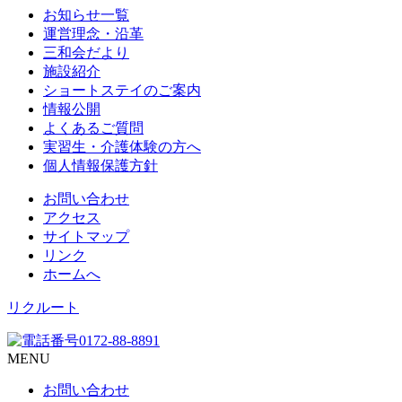
お知らせ一覧
運営理念・沿革
三和会だより
施設紹介
ショートステイのご案内
情報公開
よくあるご質問
実習生・介護体験の方へ
個人情報保護方針
お問い合わせ
アクセス
サイトマップ
リンク
ホームへ
リクルート
MENU
お問い合わせ