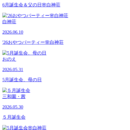
6月誕生会＆父の日🌸白神荘
白神荘
2026.06.10
'26おやつパーティー🌸白神荘
おのえ
2026.05.31
5月誕生会、母の日
三和園・茜
2026.05.30
５月誕生会