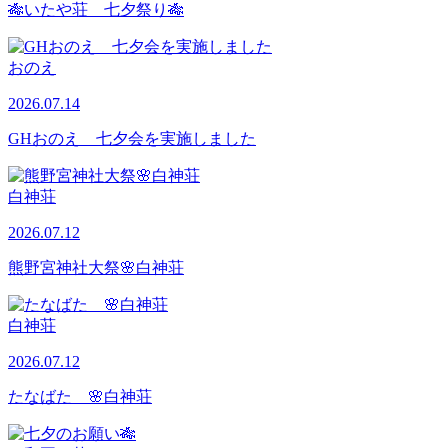
🎋いたや荘 七夕祭り🎋
おのえ
2026.07.14
GHおのえ 七夕会を実施しました
白神荘
2026.07.12
熊野宮神社大祭🌸白神荘
白神荘
2026.07.12
たなばた 🌸白神荘