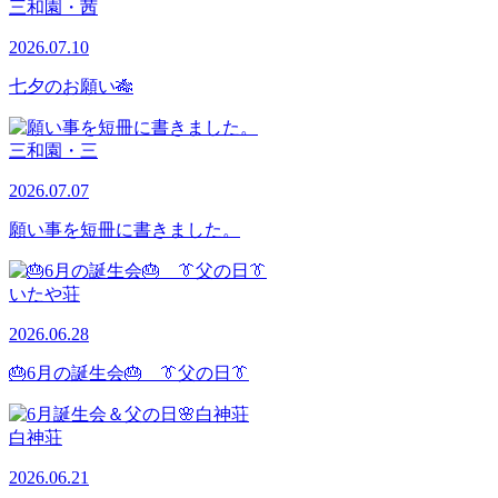
三和園・茜
2026.07.10
七夕のお願い🎋
三和園・三
2026.07.07
願い事を短冊に書きました。
いたや荘
2026.06.28
🎂6月の誕生会🎂 👔父の日👔
白神荘
2026.06.21