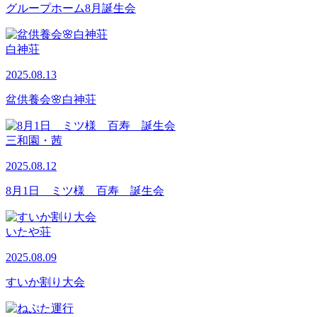
グループホーム8月誕生会
白神荘
2025.08.13
盆供養会🌸白神荘
三和園・茜
2025.08.12
8月1日 ミツ様 百寿 誕生会
いたや荘
2025.08.09
すいか割り大会