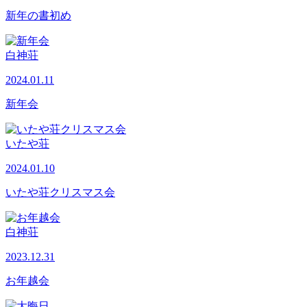
新年の書初め
白神荘
2024.01.11
新年会
いたや荘
2024.01.10
いたや荘クリスマス会
白神荘
2023.12.31
お年越会