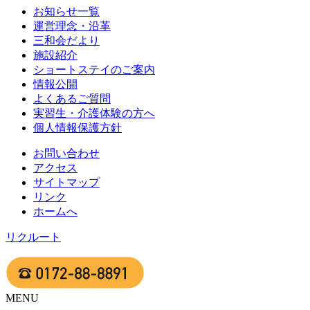
お知らせ一覧
運営理念・沿革
三和会だより
施設紹介
ショートステイのご案内
情報公開
よくあるご質問
実習生・介護体験の方へ
個人情報保護方針
お問い合わせ
アクセス
サイトマップ
リンク
ホームへ
リクルート
MENU