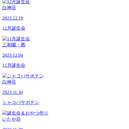
白神荘
2023.12.19
12月誕生会
三和園・茜
2023.12.04
11月誕生会
白神荘
2023.11.30
シャコバサボテン
いたや荘