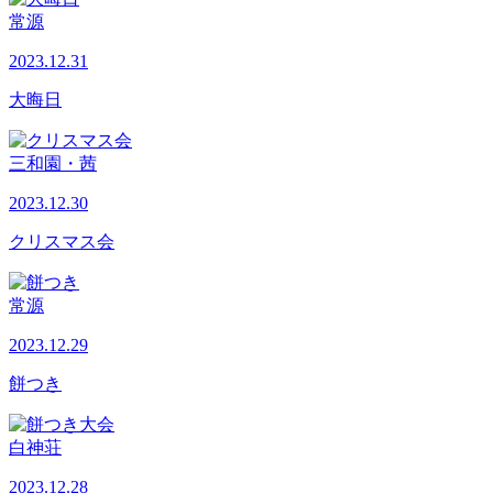
常源
2023.12.31
大晦日
三和園・茜
2023.12.30
クリスマス会
常源
2023.12.29
餅つき
白神荘
2023.12.28