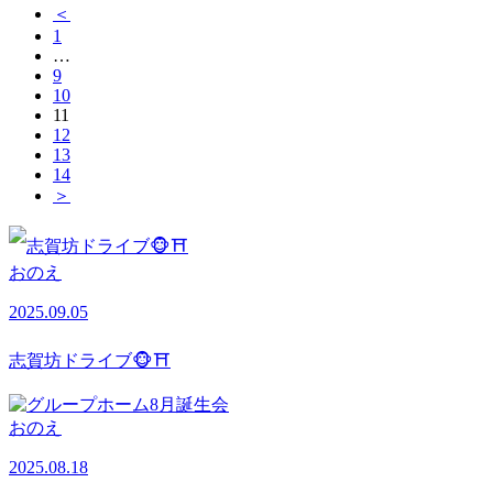
＜
1
…
9
10
11
12
13
14
＞
おのえ
2025.09.05
志賀坊ドライブ🐵⛩
おのえ
2025.08.18