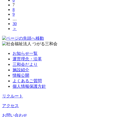
6
7
8
9
…
30
＞
お知らせ一覧
運営理念・沿革
三和会だより
施設紹介
情報公開
よくあるご質問
個人情報保護方針
リクルート
アクセス
お問い合わせ