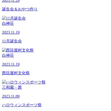
2023.11.29
誕生会＆おやつ作り
白神荘
2023.11.19
11月誕生会
白神荘
2023.11.19
西目屋村文化祭
三和園・茜
2023.11.09
ハロウィンスポーツ祭