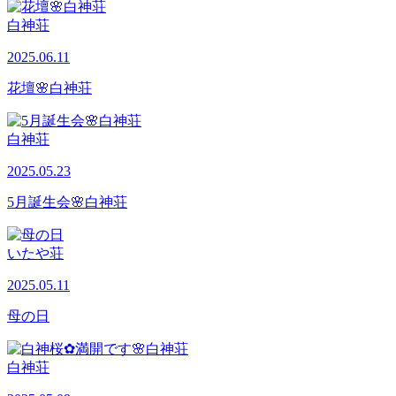
白神荘
2025.06.11
花壇🌸白神荘
白神荘
2025.05.23
5月誕生会🌸白神荘
いたや荘
2025.05.11
母の日
白神荘