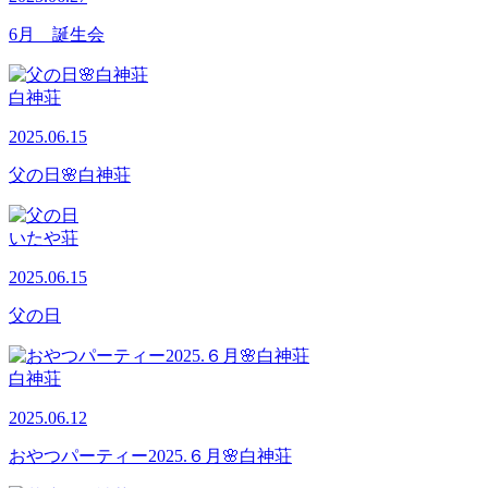
6月 誕生会
白神荘
2025.06.15
父の日🌸白神荘
いたや荘
2025.06.15
父の日
白神荘
2025.06.12
おやつパーティー2025.６月🌸白神荘