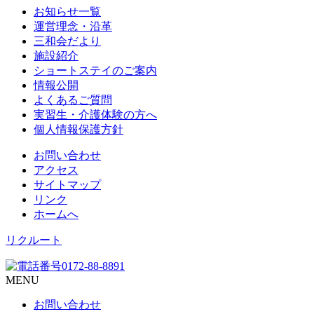
お知らせ一覧
運営理念・沿革
三和会だより
施設紹介
ショートステイのご案内
情報公開
よくあるご質問
実習生・介護体験の方へ
個人情報保護方針
お問い合わせ
アクセス
サイトマップ
リンク
ホームへ
リクルート
MENU
お問い合わせ