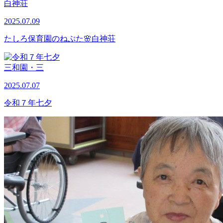
白神荘
2025.07.09
たしろ保育園のねぷた🌸白神荘
三和園・三
2025.07.07
令和７年七夕