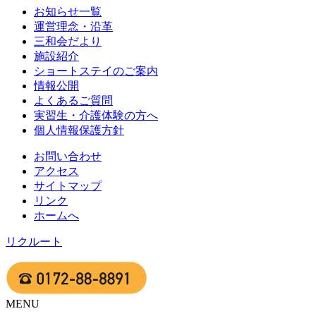
お知らせ一覧
運営理念・沿革
三和会だより
施設紹介
ショートステイのご案内
情報公開
よくあるご質問
実習生・介護体験の方へ
個人情報保護方針
お問い合わせ
アクセス
サイトマップ
リンク
ホームへ
リクルート
MENU