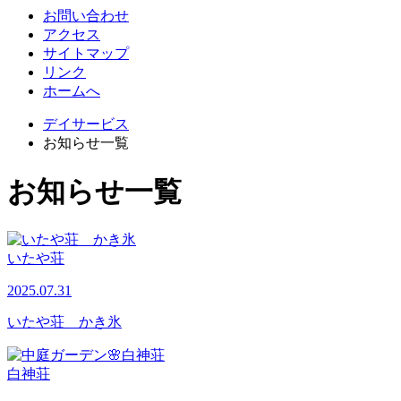
お問い合わせ
アクセス
サイトマップ
リンク
ホームへ
デイサービス
お知らせ一覧
お知らせ一覧
いたや荘
2025.07.31
いたや荘 かき氷
白神荘