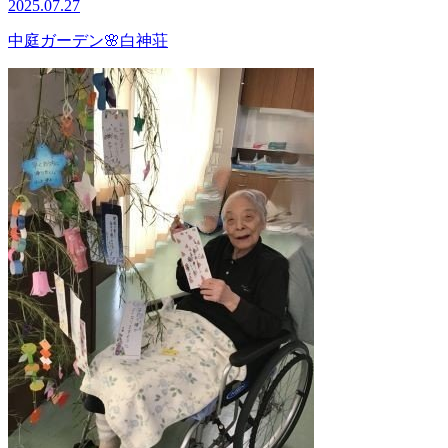
2025.07.27
中庭ガーデン🌸白神荘