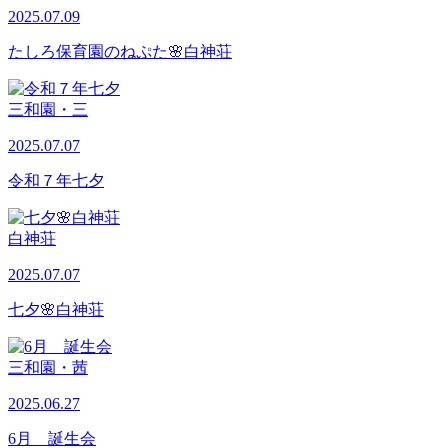
2025.07.09
たしろ保育園のねぷた🌸白神荘
三和園・三
2025.07.07
令和７年七夕
白神荘
2025.07.07
七夕🌸白神荘
三和園・茜
2025.06.27
6月 誕生会