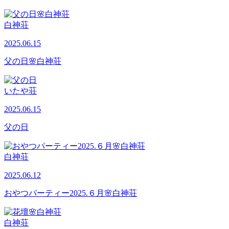
白神荘
2025.06.15
父の日🌸白神荘
いたや荘
2025.06.15
父の日
白神荘
2025.06.12
おやつパーティー2025.６月🌸白神荘
白神荘