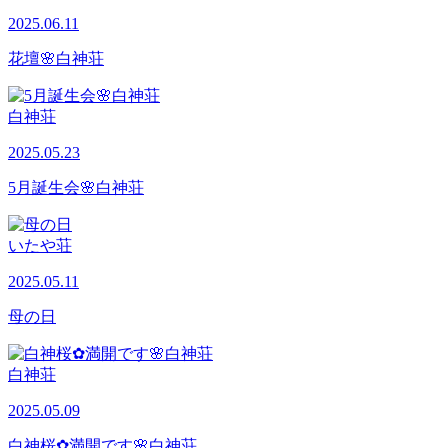
2025.06.11
花壇🌸白神荘
白神荘
2025.05.23
5月誕生会🌸白神荘
いたや荘
2025.05.11
母の日
白神荘
2025.05.09
白神桜✿満開です🌸白神荘