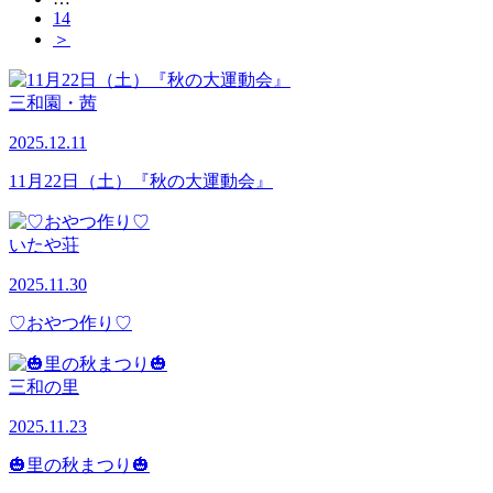
14
＞
三和園・茜
2025.12.11
11月22日（土）『秋の大運動会』
いたや荘
2025.11.30
♡おやつ作り♡
三和の里
2025.11.23
🎃里の秋まつり🎃