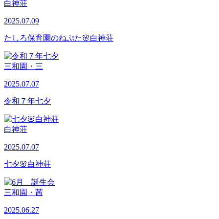
白神荘
2025.07.09
たしろ保育園のねぷた🌸白神荘
三和園・三
2025.07.07
令和７年七夕
白神荘
2025.07.07
七夕🌸白神荘
三和園・茜
2025.06.27