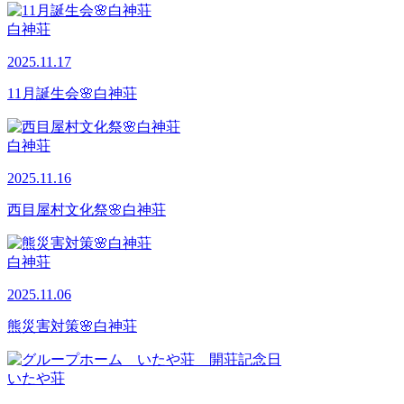
白神荘
2025.11.17
11月誕生会🌸白神荘
白神荘
2025.11.16
西目屋村文化祭🌸白神荘
白神荘
2025.11.06
熊災害対策🌸白神荘
いたや荘