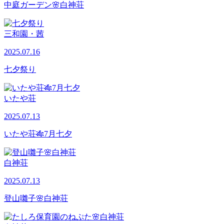
中庭ガーデン🌸白神荘
三和園・茜
2025.07.16
七夕祭り
いたや荘
2025.07.13
いたや荘🎋7月七夕
白神荘
2025.07.13
登山囃子🌸白神荘