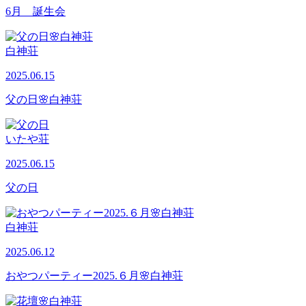
6月 誕生会
白神荘
2025.06.15
父の日🌸白神荘
いたや荘
2025.06.15
父の日
白神荘
2025.06.12
おやつパーティー2025.６月🌸白神荘