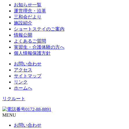
お知らせ一覧
運営理念・沿革
三和会だより
施設紹介
ショートステイのご案内
情報公開
よくあるご質問
実習生・介護体験の方へ
個人情報保護方針
お問い合わせ
アクセス
サイトマップ
リンク
ホームへ
リクルート
MENU
お問い合わせ