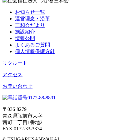
お知らせ一覧
運営理念・沿革
三和会だより
施設紹介
情報公開
よくあるご質問
個人情報保護方針
リクルート
アクセス
お問い合わせ
〒036-8279
青森県弘前市大字
茜町二丁目1番地2
FAX 0172-33-3374
© TSUGARUSANWAKAI