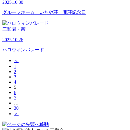
2025.10.30
グループホーム いたや荘 開荘記念日
三和園・茜
2025.10.26
ハロウィンパレード
＜
1
2
3
4
5
6
7
…
30
＞