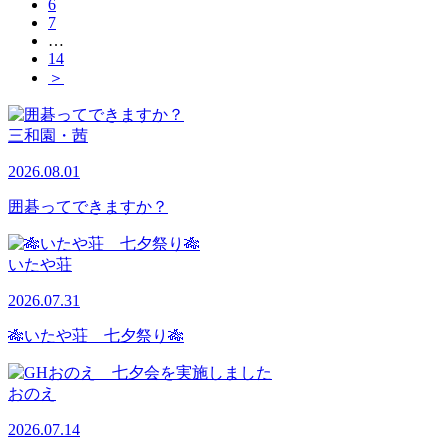
6
7
…
14
＞
三和園・茜
2026.08.01
囲碁ってできますか？
いたや荘
2026.07.31
🎋いたや荘 七夕祭り🎋
おのえ
2026.07.14