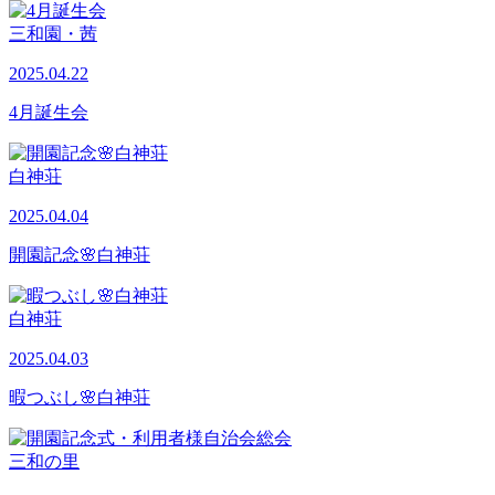
三和園・茜
2025.04.22
4月誕生会
白神荘
2025.04.04
開園記念🌸白神荘
白神荘
2025.04.03
暇つぶし🌸白神荘
三和の里