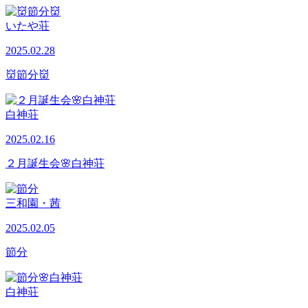
いたや荘
2025.02.28
👹節分👹
白神荘
2025.02.16
２月誕生会🌸白神荘
三和園・茜
2025.02.05
節分
白神荘