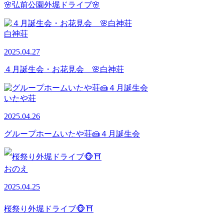
🌸弘前公園外堀ドライブ🌸
白神荘
2025.04.27
４月誕生会・お花見会 🌸白神荘
いたや荘
2025.04.26
グループホームいたや荘🍰４月誕生会
おのえ
2025.04.25
桜祭り外堀ドライブ🐵⛩