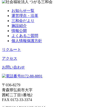
お知らせ一覧
運営理念・沿革
三和会だより
施設紹介
情報公開
よくあるご質問
個人情報保護方針
リクルート
アクセス
お問い合わせ
〒036-8279
青森県弘前市大字
茜町二丁目1番地2
FAX 0172-33-3374