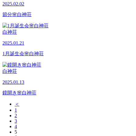
2025.02.02
節分🌸白神荘
白神荘
2025.01.21
1月誕生会🌸白神荘
白神荘
2025.01.13
鏡開き🌸白神荘
＜
1
2
3
4
5