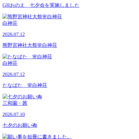
GHおのえ 七夕会を実施しました
白神荘
2026.07.12
熊野宮神社大祭🌸白神荘
白神荘
2026.07.12
たなばた 🌸白神荘
三和園・茜
2026.07.10
七夕のお願い🎋