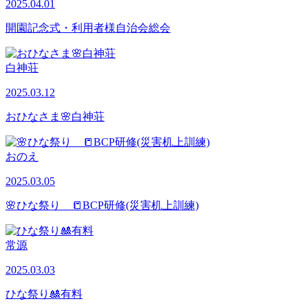
2025.04.01
開園記念式・利用者様自治会総会
白神荘
2025.03.12
おひなさま🌸白神荘
おのえ
2025.03.05
🌸ひな祭り 📒BCP研修(災害机上訓練)
常源
2025.03.03
ひな祭り🎎有料