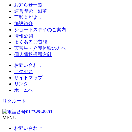
お知らせ一覧
運営理念・沿革
三和会だより
施設紹介
ショートステイのご案内
情報公開
よくあるご質問
実習生・介護体験の方へ
個人情報保護方針
お問い合わせ
アクセス
サイトマップ
リンク
ホームへ
リクルート
MENU
お問い合わせ