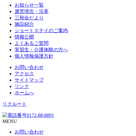
お知らせ一覧
運営理念・沿革
三和会だより
施設紹介
ショートステイのご案内
情報公開
よくあるご質問
実習生・介護体験の方へ
個人情報保護方針
お問い合わせ
アクセス
サイトマップ
リンク
ホームへ
リクルート
MENU
お問い合わせ