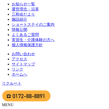
お知らせ一覧
運営理念・沿革
三和会だより
施設紹介
ショートステイのご案内
情報公開
よくあるご質問
実習生・介護体験の方へ
個人情報保護方針
お問い合わせ
アクセス
サイトマップ
リンク
ホームへ
リクルート
MENU