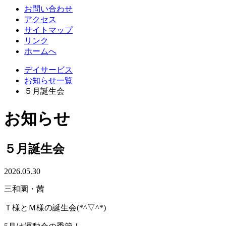
お問い合わせ
アクセス
サイトマップ
リンク
ホームへ
デイサービス
お知らせ一覧
５月誕生会
お知らせ
５月誕生会
2026.05.30
三和園・茜
Ｔ様とＭ様の誕生会(*^▽^*)