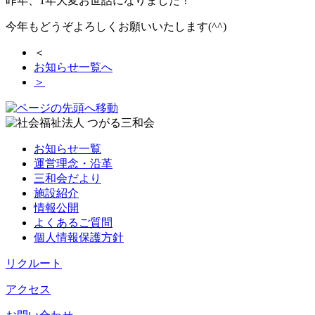
昨年、1年大変お世話になりました！
今年もどうぞよろしくお願いいたします(^^)
＜
お知らせ一覧へ
＞
お知らせ一覧
運営理念・沿革
三和会だより
施設紹介
情報公開
よくあるご質問
個人情報保護方針
リクルート
アクセス