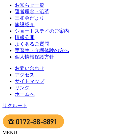
お知らせ一覧
運営理念・沿革
三和会だより
施設紹介
ショートステイのご案内
情報公開
よくあるご質問
実習生・介護体験の方へ
個人情報保護方針
お問い合わせ
アクセス
サイトマップ
リンク
ホームへ
リクルート
MENU