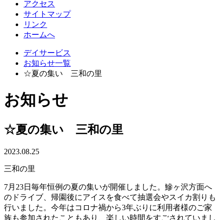
アクセス
サイトマップ
リンク
ホームへ
デイサービス
お知らせ一覧
☆夏の集い 三和の里
お知らせ
☆夏の集い 三和の里
2023.08.25
三和の里
7月23日毎年恒例の夏の集いが開催しました。鰺ヶ沢方面へ
のドライブ、帰園後にアイスを食べて抽選会やスイカ割りも
行いました。今年はコロナ禍から3年ぶりに利用者様のご家
族も参加されたこともあり、楽しい時間をすごされていまし