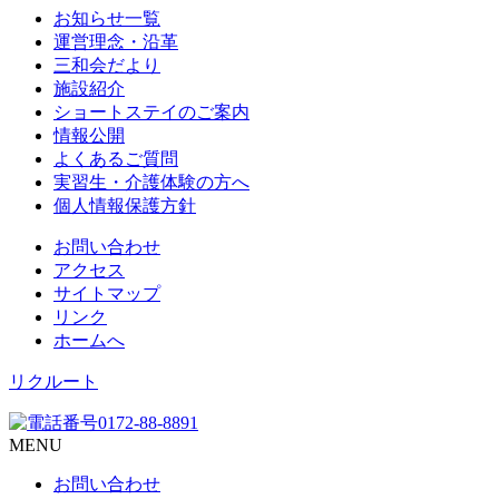
お知らせ一覧
運営理念・沿革
三和会だより
施設紹介
ショートステイのご案内
情報公開
よくあるご質問
実習生・介護体験の方へ
個人情報保護方針
お問い合わせ
アクセス
サイトマップ
リンク
ホームへ
リクルート
MENU
お問い合わせ