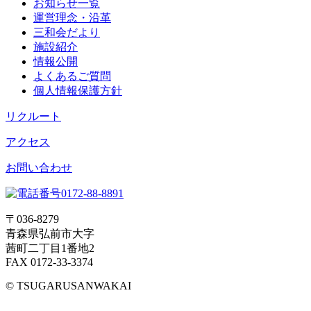
お知らせ一覧
運営理念・沿革
三和会だより
施設紹介
情報公開
よくあるご質問
個人情報保護方針
リクルート
アクセス
お問い合わせ
〒036-8279
青森県弘前市大字
茜町二丁目1番地2
FAX 0172-33-3374
© TSUGARUSANWAKAI