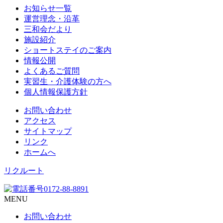
お知らせ一覧
運営理念・沿革
三和会だより
施設紹介
ショートステイのご案内
情報公開
よくあるご質問
実習生・介護体験の方へ
個人情報保護方針
お問い合わせ
アクセス
サイトマップ
リンク
ホームへ
リクルート
MENU
お問い合わせ