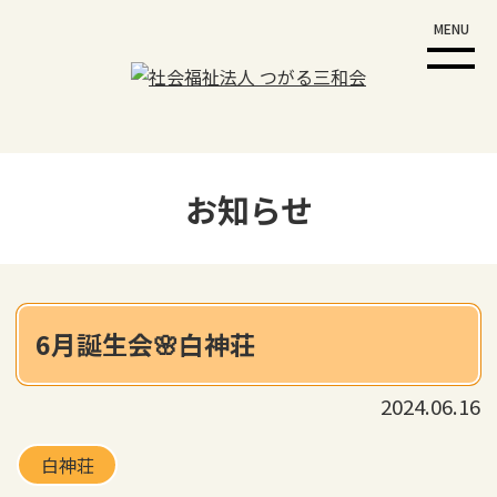
MENU
お知らせ
6月誕生会🌸白神荘
2024.06.16
白神荘