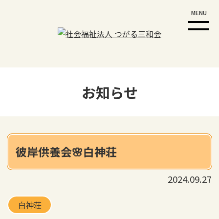
MENU
お知らせ
彼岸供養会🌸白神荘
2024.09.27
白神荘