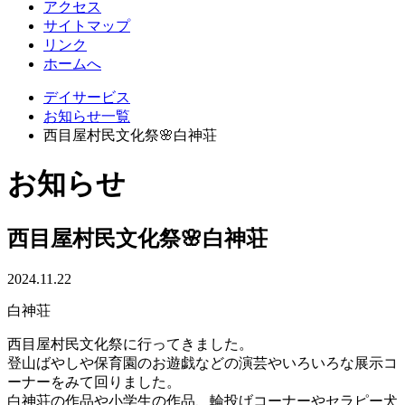
アクセス
サイトマップ
リンク
ホームへ
デイサービス
お知らせ一覧
西目屋村民文化祭🌸白神荘
お知らせ
西目屋村民文化祭🌸白神荘
2024.11.22
白神荘
西目屋村民文化祭に行ってきました。
登山ばやしや保育園のお遊戯などの演芸やいろいろな展示コ
ーナーをみて回りました。
白神荘の作品や小学生の作品、輪投げコーナーやセラピー犬