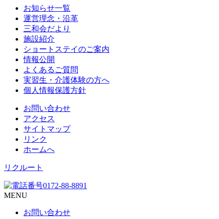
お知らせ一覧
運営理念・沿革
三和会だより
施設紹介
ショートステイのご案内
情報公開
よくあるご質問
実習生・介護体験の方へ
個人情報保護方針
お問い合わせ
アクセス
サイトマップ
リンク
ホームへ
リクルート
MENU
お問い合わせ