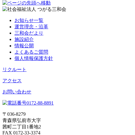
お知らせ一覧
運営理念・沿革
三和会だより
施設紹介
情報公開
よくあるご質問
個人情報保護方針
リクルート
アクセス
お問い合わせ
〒036-8279
青森県弘前市大字
茜町二丁目1番地2
FAX 0172-33-3374