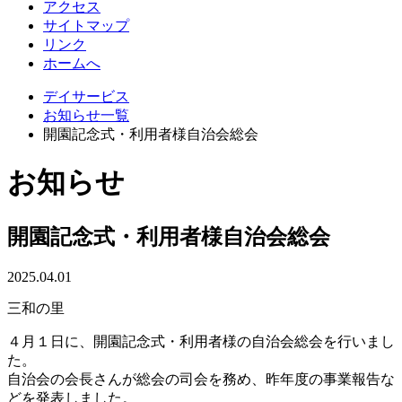
アクセス
サイトマップ
リンク
ホームへ
デイサービス
お知らせ一覧
開園記念式・利用者様自治会総会
お知らせ
開園記念式・利用者様自治会総会
2025.04.01
三和の里
４月１日に、開園記念式・利用者様の自治会総会を行いまし
た。
自治会の会長さんが総会の司会を務め、昨年度の事業報告な
どを発表しました。