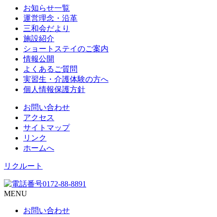
お知らせ一覧
運営理念・沿革
三和会だより
施設紹介
ショートステイのご案内
情報公開
よくあるご質問
実習生・介護体験の方へ
個人情報保護方針
お問い合わせ
アクセス
サイトマップ
リンク
ホームへ
リクルート
MENU
お問い合わせ