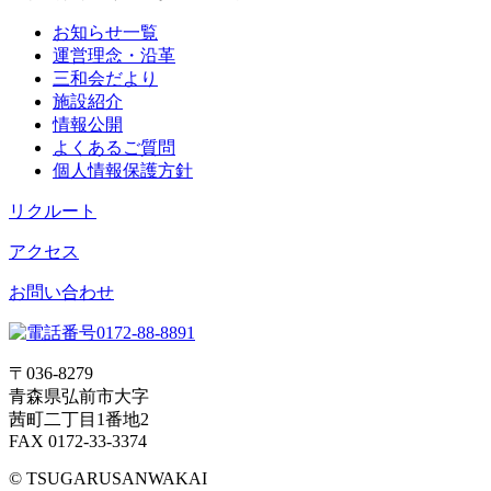
お知らせ一覧
運営理念・沿革
三和会だより
施設紹介
情報公開
よくあるご質問
個人情報保護方針
リクルート
アクセス
お問い合わせ
〒036-8279
青森県弘前市大字
茜町二丁目1番地2
FAX 0172-33-3374
© TSUGARUSANWAKAI