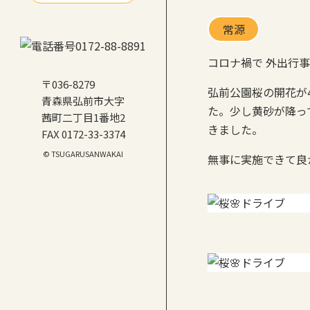
常源
コロナ禍で 外出行
〒036-8279
弘前公園桜の開花が4
青森県弘前市大字
た。少し黄砂が降っ
茜町二丁目1番地2
きました。
FAX 0172-33-3374
© TSUGARUSANWAKAI
無事に実施できて良