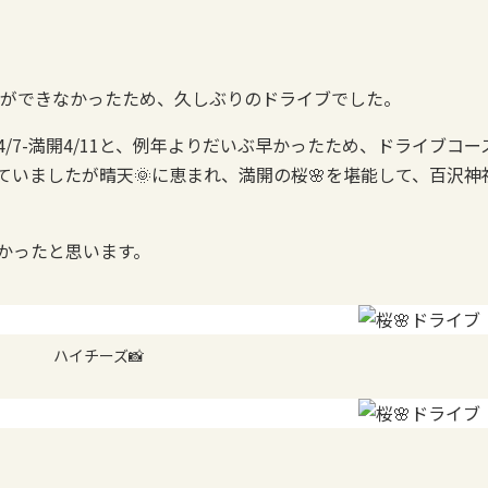
事ができなかったため、久しぶりのドライブでした。
/7-満開4/11と、例年よりだいぶ早かったため、ドライブコー
ていましたが晴天🌞に恵まれ、満開の桜🌸を堪能して、百沢神
かったと思います。
ハイチーズ📸