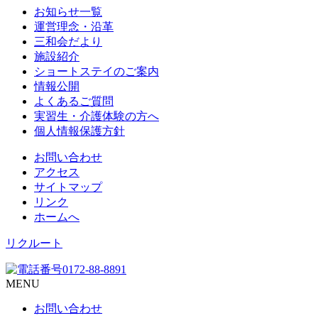
お知らせ一覧
運営理念・沿革
三和会だより
施設紹介
ショートステイのご案内
情報公開
よくあるご質問
実習生・介護体験の方へ
個人情報保護方針
お問い合わせ
アクセス
サイトマップ
リンク
ホームへ
リクルート
MENU
お問い合わせ