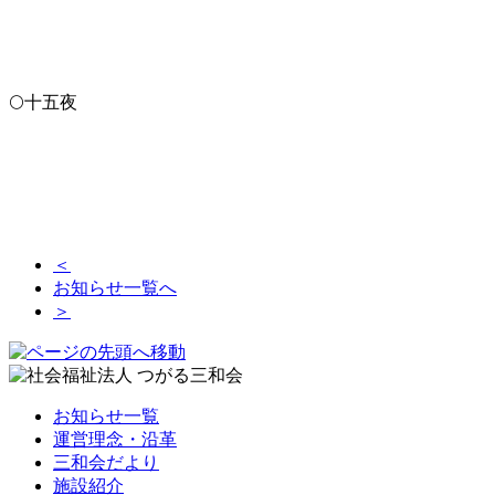
🌕十五夜
＜
お知らせ一覧へ
＞
お知らせ一覧
運営理念・沿革
三和会だより
施設紹介