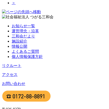
＞
お知らせ一覧
運営理念・沿革
三和会だより
施設紹介
情報公開
よくあるご質問
個人情報保護方針
リクルート
アクセス
お問い合わせ