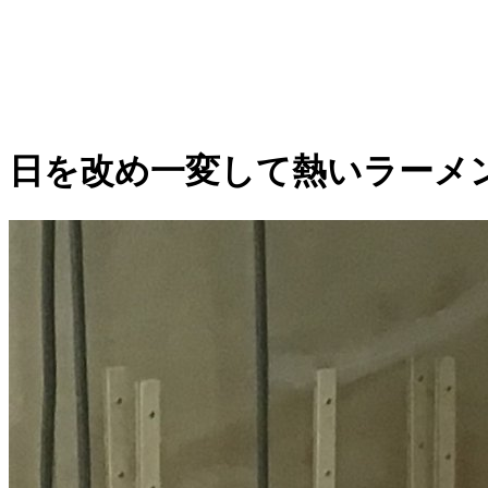
日を改め一変して熱いラーメン