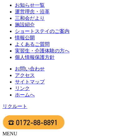
お知らせ一覧
運営理念・沿革
三和会だより
施設紹介
ショートステイのご案内
情報公開
よくあるご質問
実習生・介護体験の方へ
個人情報保護方針
お問い合わせ
アクセス
サイトマップ
リンク
ホームへ
リクルート
MENU