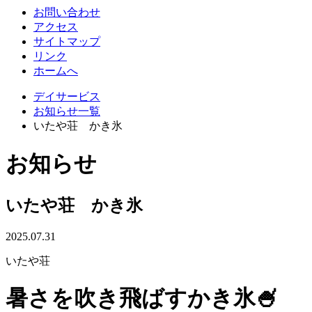
お問い合わせ
アクセス
サイトマップ
リンク
ホームへ
デイサービス
お知らせ一覧
いたや荘 かき氷
お知らせ
いたや荘 かき氷
2025.07.31
いたや荘
暑さを吹き飛ばすかき氷🍧