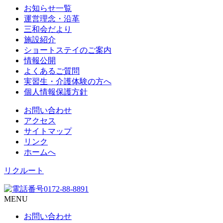
お知らせ一覧
運営理念・沿革
三和会だより
施設紹介
ショートステイのご案内
情報公開
よくあるご質問
実習生・介護体験の方へ
個人情報保護方針
お問い合わせ
アクセス
サイトマップ
リンク
ホームへ
リクルート
MENU
お問い合わせ