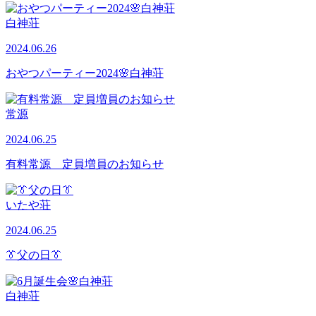
白神荘
2024.06.26
おやつパーティー2024🌸白神荘
常源
2024.06.25
有料常源 定員増員のお知らせ
いたや荘
2024.06.25
👔父の日👔
白神荘