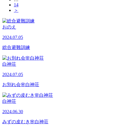
14
＞
おのえ
2024.07.05
総合避難訓練
白神荘
2024.07.05
お別れ会🌸白神荘
白神荘
2024.06.30
みずの皮むき🌸白神荘