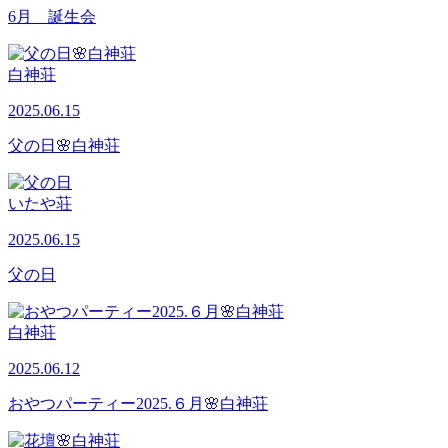
6月 誕生会
白神荘
2025.06.15
父の日🌸白神荘
いたや荘
2025.06.15
父の日
白神荘
2025.06.12
おやつパーティー2025.６月🌸白神荘