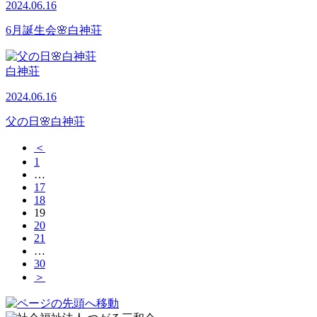
2024.06.16
6月誕生会🌸白神荘
白神荘
2024.06.16
父の日🌸白神荘
＜
1
…
17
18
19
20
21
…
30
＞