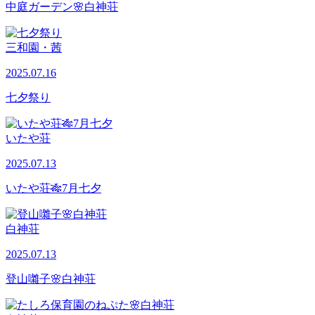
中庭ガーデン🌸白神荘
三和園・茜
2025.07.16
七夕祭り
いたや荘
2025.07.13
いたや荘🎋7月七夕
白神荘
2025.07.13
登山囃子🌸白神荘