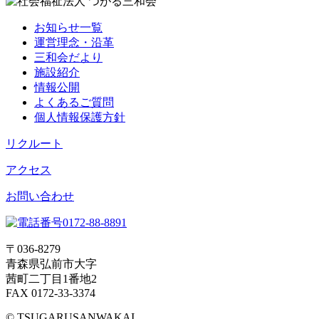
お知らせ一覧
運営理念・沿革
三和会だより
施設紹介
情報公開
よくあるご質問
個人情報保護方針
リクルート
アクセス
お問い合わせ
〒036-8279
青森県弘前市大字
茜町二丁目1番地2
FAX 0172-33-3374
© TSUGARUSANWAKAI