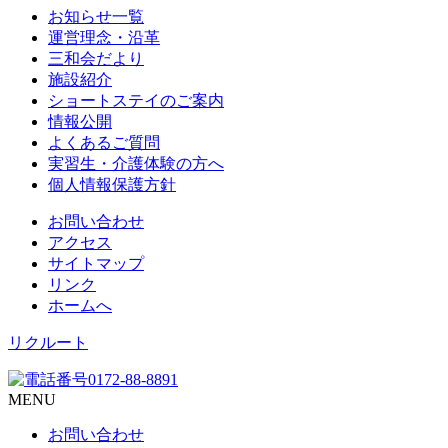
お知らせ一覧
運営理念・沿革
三和会だより
施設紹介
ショートステイのご案内
情報公開
よくあるご質問
実習生・介護体験の方へ
個人情報保護方針
お問い合わせ
アクセス
サイトマップ
リンク
ホームへ
リクルート
MENU
お問い合わせ