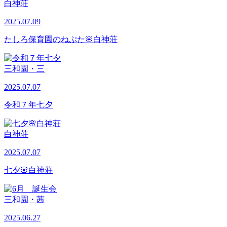
白神荘
2025.07.09
たしろ保育園のねぷた🌸白神荘
三和園・三
2025.07.07
令和７年七夕
白神荘
2025.07.07
七夕🌸白神荘
三和園・茜
2025.06.27