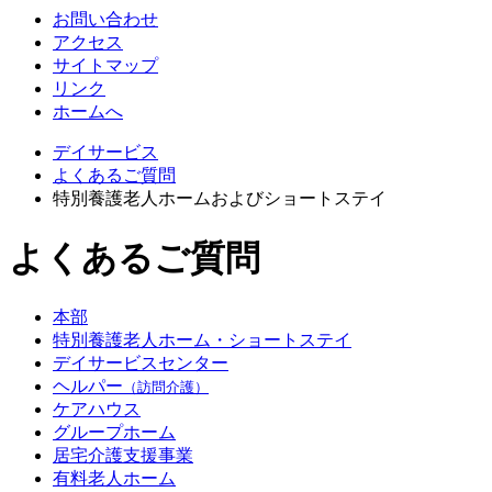
お問い合わせ
アクセス
サイトマップ
リンク
ホームへ
デイサービス
よくあるご質問
特別養護老人ホームおよびショートステイ
よくあるご質問
本部
特別養護老人ホーム・ショートステイ
デイサービスセンター
ヘルパー
（訪問介護）
ケアハウス
グループホーム
居宅介護支援事業
有料老人ホーム