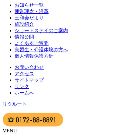
お知らせ一覧
運営理念・沿革
三和会だより
施設紹介
ショートステイのご案内
情報公開
よくあるご質問
実習生・介護体験の方へ
個人情報保護方針
お問い合わせ
アクセス
サイトマップ
リンク
ホームへ
リクルート
MENU