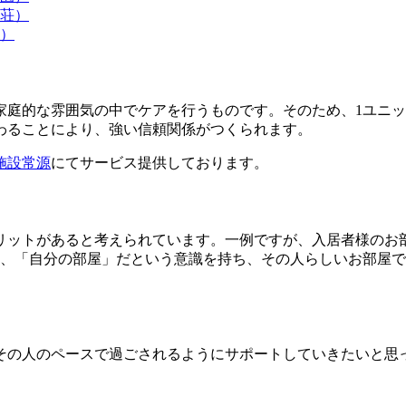
荘）
）
家庭的な雰囲気の中でケアを行うものです。そのため、1ユニッ
わることにより、強い信頼関係がつくられます。
施設常源
にてサービス提供しております。
リットがあると考えられています。一例ですが、入居者様のお
た、「自分の部屋」だという意識を持ち、その人らしいお部屋
その人のペースで過ごされるようにサポートしていきたいと思