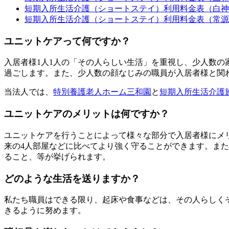
短期入所生活介護（ショートステイ）利用料金表（白神
短期入所生活介護（ショートステイ）利用料金表（常源
ユニットケアって何ですか？
入居者様1人1人の「その人らしい生活」を重視し、少人数の
過ごします。また、少人数の顔なじみの職員が入居者様と関
当法人では、
特別養護老人ホーム三和園
と
短期入所生活介護
ユニットケアのメリットは何ですか？
ユニットケアを行うことによって様々な部分で入居者様にメ
来の4人部屋などに比べてより強く守ることができます。ま
ること、等が挙げられます。
どのような生活を送りますか？
私たち職員はできる限り、起床や食事などは、その人らしく
きるように努めます。