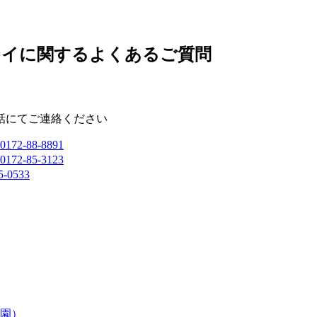
テイに関するよくあるご質問
話にてご連絡ください
0172-88-8891
0172-85-3123
5-0533
園）