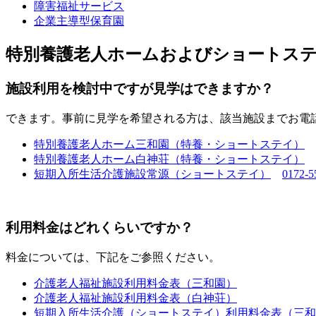
障害福祉サービス
企業主導型保育園
特別養護老人ホームおよびショートス
施設利用を検討中ですが見学はできますか？
できます。事前に見学を希望される方は、該当施設までお電
特別養護老人ホーム三和園（特養・ショートステイ）
特別養護老人ホーム白神荘（特養・ショートステイ）
短期入所生活介護施設常源（ショートステイ）
0172-5
利用料金はどれくらいですか？
料金については、下記をご参照ください。
介護老人福祉施設利用料金表（三和園）
介護老人福祉施設利用料金表（白神荘）
短期入所生活介護（ショートステイ）利用料金表（三和