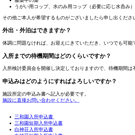
服薬中の薬
うがい用コップ、水のみ用コップ（必要に応じ水呑み）
その他ご本人が希望するものがございましたら申し出くださ
外出・外泊はできますか？
体調に問題なければ、お迎えにきていただき、いつでも可能
入所までの待機期間はどのくらいですか？
入所検討委員会を開催し決定しておりますので、待機期間は
申込みはどのようにすればよろしいですか？
施設所定の申込み書へ記入が必要です。
施設に直接お問い合わせください。
三和園入所申込書
三和園短期入所申込書
白神荘入所申込書