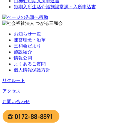
白神荘短期入所申込書
短期入所生活介護施設常源・入所申込書
お知らせ一覧
運営理念・沿革
三和会だより
施設紹介
情報公開
よくあるご質問
個人情報保護方針
リクルート
アクセス
お問い合わせ